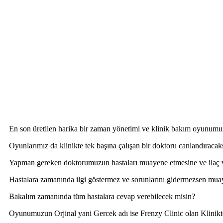
En son üretilen harika bir zaman yönetimi ve klinik bakım oyunum
Oyunlarımız da klinikte tek başına çalışan bir doktoru canlandıracaks
Yapman gereken doktorumuzun hastaları muayene etmesine ve ilaç 
Hastalara zamanında ilgi göstermez ve sorunlarını gidermezsen muay
Bakalım zamanında tüm hastalara cevap verebilecek misin?
Oyunumuzun Orjinal yani Gercek adı ise Frenzy Clinic olan Klinikt