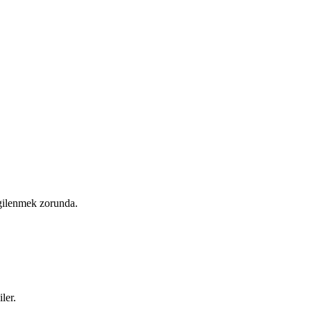
ilgilenmek zorunda.
ler.