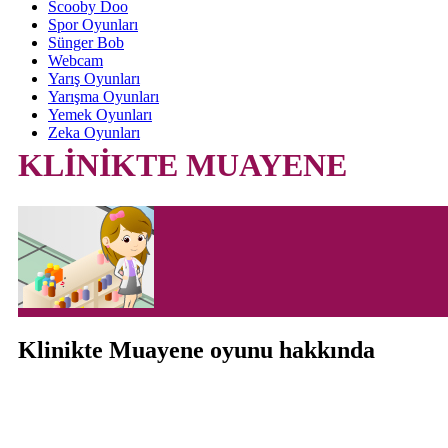
Scooby Doo
Spor Oyunları
Sünger Bob
Webcam
Yarış Oyunları
Yarışma Oyunları
Yemek Oyunları
Zeka Oyunları
KLİNİKTE MUAYENE
Klinikte Muayene oyunu hakkında