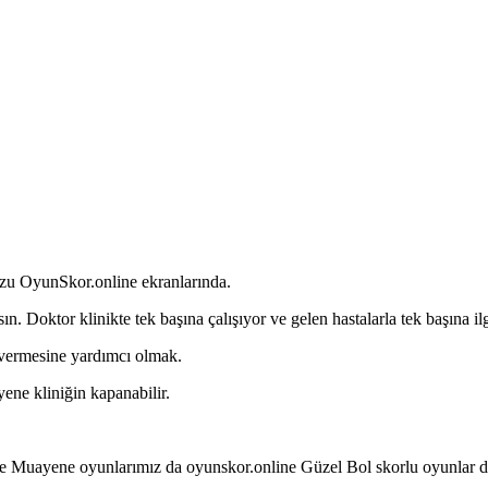
uzu OyunSkor.online ekranlarında.
ın. Doktor klinikte tek başına çalışıyor ve gelen hastalarla tek başına 
vermesine yardımcı olmak.
ene kliniğin kapanabilir.
e Muayene oyunlarımız da oyunskor.online Güzel Bol skorlu oyunlar di