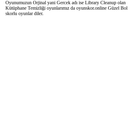
Oyunumuzun Orjinal yani Gercek adı ise Library Cleanup olan
Kütüphane Temizliği oyunlarımız da oyunskor.online Güzel Bol
skorlu oyunlar diler.