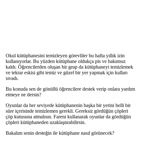
Okul kütüphanesini temizleyen görevliler bu hafta yıllık izin
kullanıyorlar. Bu yüzden kütüphane oldukça pis ve bakımsız
kaldı. Öğrencilerden oluşan bir grup da kütüphaneyi temizlemek
ve tekrar eskisi gibi temiz ve güzel bir yer yapmak için kulları
sıvadı.
Bu konuda sen de gönüllü öğrencilere destek verip onlara yardım
etmeye ne dersin?
Oyunlar da her seviyede kütüphanenin başka bir yerini belli bir
süre içerisinde temizlemen gerekli. Gereksiz gördüğün çöpleri
çöp kutusuna atmalısın. Fareni kullanarak oyunlar da gördüğün
çöpleri kütüphaneden uzaklaştırabilirsin.
Bakalım senin desteğin ile kütüphane nasıl görünecek?