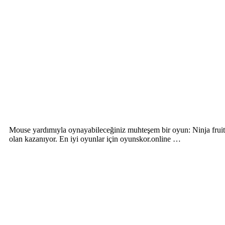
Mouse yardımıyla oynayabileceğiniz muhteşem bir oyun: Ninja fruits
olan kazanıyor. En iyi oyunlar için oyunskor.online …