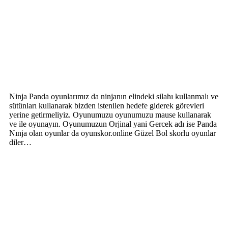
Ninja Panda oyunlarımız da ninjanın elindeki silahı kullanmalı ve
sütünları kullanarak bizden istenilen hedefe giderek görevleri
yerine getirmeliyiz. Oyunumuzu oyunumuzu mause kullanarak
ve ile oyunayın. Oyunumuzun Orjinal yani Gercek adı ise Panda
Nınja olan oyunlar da oyunskor.online Güzel Bol skorlu oyunlar
diler…