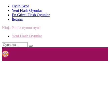
Oyun Skor
Yeni Flash Oyunlar
En Güzel Flash Oyunlar
İletişim
Ninja Panda oyunu oyna
Yeni Flash Oyunlar