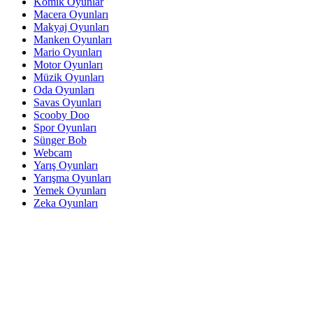
Komik Oyunlar
Macera Oyunları
Makyaj Oyunları
Manken Oyunları
Mario Oyunları
Motor Oyunları
Müzik Oyunları
Oda Oyunları
Savas Oyunları
Scooby Doo
Spor Oyunları
Sünger Bob
Webcam
Yarış Oyunları
Yarışma Oyunları
Yemek Oyunları
Zeka Oyunları