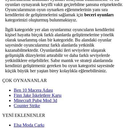
oyunları oynayarak keyifli vakit geçirebilme şansına erişmektedir.
Oyuncularımızın oyun oynarken eğlenmelerinin yanı sıra
kendilerini de geliştirmelerini sağlamak için
beceri oyunları
kategorimizi oluşturmuş bulunmaktayız.
İlgili kategoride yer alan oyunlarımız oyuncuların kendilerini
kişisel hayatta birçok farklı alanlarda geliştirmelerine yönelik
olarak tasarlanmış olan bir kategoridir. Bu alandaki oyunlar
sayesinde oyuncularımız farklı alanlarda yetkinlik
kazanabilmektedir. Oyunlardaki ileri seviyelere ulaşarak
gelişmişlik düzeylerini artırabilir ve daha farklı seviyelerde
yetkinliklere erişebilirler. Sabır mantık ve strateji alanlarında
kendinizi geliştirmeniz gereken bu oyun kategorisi sayesinde
küçük büyük her yaştan birey kolaylıkla eğlenebilirsiniz.
ÇOK OYNANANLAR
Ben 10 Macera Adası
Finn Jake İskeletlere Karşı
Minecraft Pubg Mod 3d
Counter Strike
YENİ EKLENENLER
Elsa Moda Çarkı