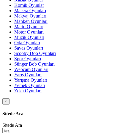
Komik Oyunlar
Macera Oyunları
Makyaj Oyunları
Manken Oyunları
Mario Oyunları
Motor Oyunları
Müzik Oyunları
Oda Oyunları
Savas Oyunları
Scooby Doo Oyunları
Spor Oyunları
Sünger Bob Oyunları
Webcam Oyunları
Yarış Oyunları
Yarışma Oyunları
Yemek Oyunları
Zeka Oyunları
×
Sitede Ara
Sitede Ara