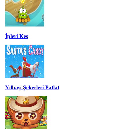
İpleri Kes
Yılbaşı Şekerleri Patlat