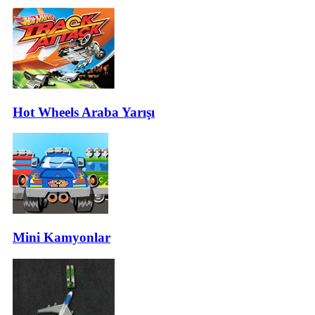
Hot Wheels Araba Yarışı
Mini Kamyonlar