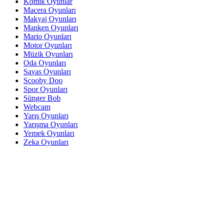
Komik Oyunlar
Macera Oyunları
Makyaj Oyunları
Manken Oyunları
Mario Oyunları
Motor Oyunları
Müzik Oyunları
Oda Oyunları
Savas Oyunları
Scooby Doo
Spor Oyunları
Sünger Bob
Webcam
Yarış Oyunları
Yarışma Oyunları
Yemek Oyunları
Zeka Oyunları