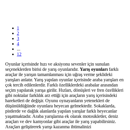
1
2
3
4
...
12
Oyunlar içerisinde hızı ve aksiyonu sevenler için sunulan
seçeneklerden birisi de yarış oyunlarıdır.
Yarış oyunları
farklı
araçlar ile yarışın tamamlanması için uğraş verme şeklideki
yarışları anlatır. Yarış yapılan oyunlar içerisinde araba yarışları en
çok tercih edilenlerdir. Farklı özelliklerdeki arabalar arasından
seçim yapılarak yarışa girilir. Hızları, dönüşleri ve fren özellikleri
gibi noktalar farklılık arz ettiği için araçların yarış içerisindeki
hareketleri de değişir. Oyunu oynayanların yetenekleri de
düşünüldüğünde oyunlara heyecan gelmektedir. Sokaklarda,
pistlerde ve dağlık alanlarda yapılan yarışlar farklı heyecanlar
yaşatmaktadır. Araba yarışlarına ek olarak motosikletler, deniz
araçları ve dev kamyonlar gibi araçlar ile yarış yapabilirsiniz.
Araçları geliştirerek yarışı kazanma ihtimalinizi