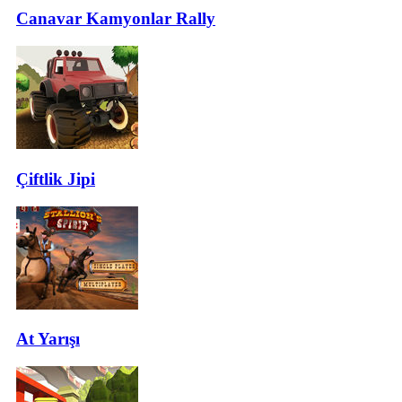
Canavar Kamyonlar Rally
Çiftlik Jipi
At Yarışı