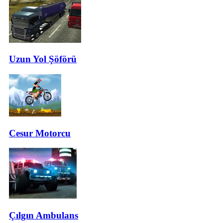
Uzun Yol Şöförü
Cesur Motorcu
Çılgın Ambulans