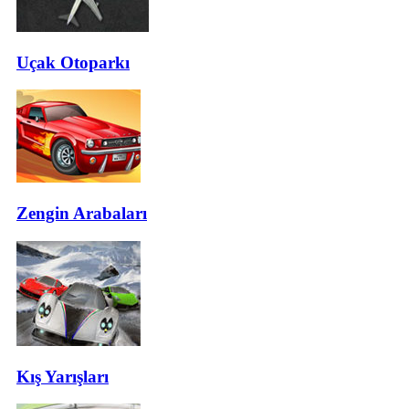
Uçak Otoparkı
Zengin Arabaları
Kış Yarışları