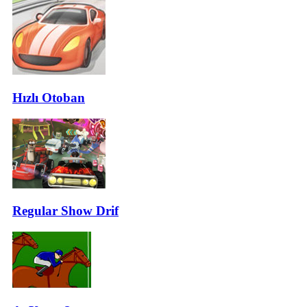
Hızlı Otoban
Regular Show Drif