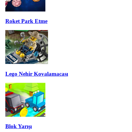
Roket Park Etme
Lego Nehir Kovalamacası
Blok Yarışı