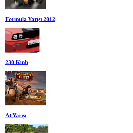
Formula Yarışı 2012
230 Kmh
At Yarışı