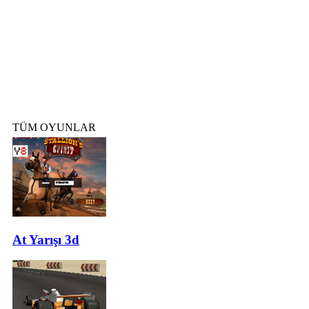
TÜM OYUNLAR
At Yarışı 3d