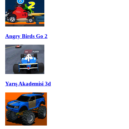
Angry Birds Go 2
Yarış Akademisi 3d