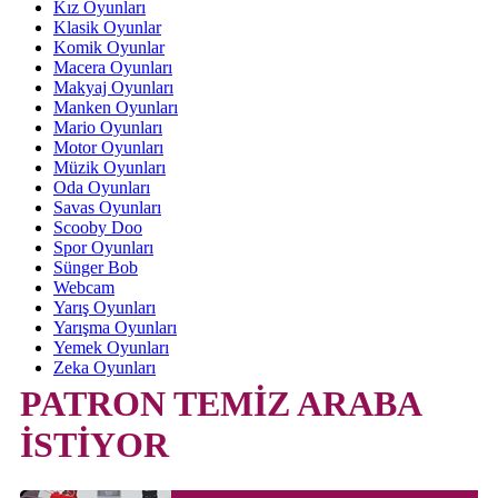
Kız Oyunları
Klasik Oyunlar
Komik Oyunlar
Macera Oyunları
Makyaj Oyunları
Manken Oyunları
Mario Oyunları
Motor Oyunları
Müzik Oyunları
Oda Oyunları
Savas Oyunları
Scooby Doo
Spor Oyunları
Sünger Bob
Webcam
Yarış Oyunları
Yarışma Oyunları
Yemek Oyunları
Zeka Oyunları
PATRON TEMİZ ARABA
İSTİYOR