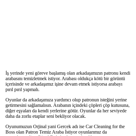
İş yerinde yeni göreve başlamış olan arkadaşımızın patronu kendi
arabasını temizletmek istiyor. Arabası oldukça kötü bir görüntü
içerisinde ve arkadaşımız işine devam etmek istiyorsa arabayı
pırıl pırıl yapmalı.
Oyunlar da arkadaşımıza yardımcı olup patronun isteğini yerine
getirmesini sağlamalısın. Arabanın içindeki çöpleri çöp kutusuna,
diğer eşyaları da kendi yerlerine götür. Oyunlar da her seviyede
daha da zorlu etaplar seni bekliyor olacak.
Oyunumuzun Orjinal yani Gercek adı ise Car Cleaning for the
Boss olan Patron Temiz Araba İstiyor oyunlarımız da