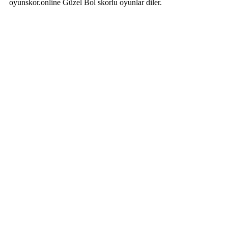
oyunskor.online Güzel Bol skorlu oyunlar diler.