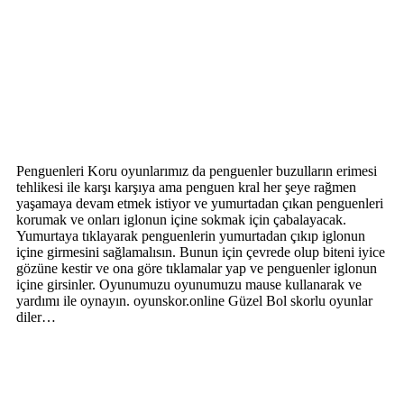
Penguenleri Koru oyunlarımız da penguenler buzulların erimesi
tehlikesi ile karşı karşıya ama penguen kral her şeye rağmen
yaşamaya devam etmek istiyor ve yumurtadan çıkan penguenleri
korumak ve onları iglonun içine sokmak için çabalayacak.
Yumurtaya tıklayarak penguenlerin yumurtadan çıkıp iglonun
içine girmesini sağlamalısın. Bunun için çevrede olup biteni iyice
gözüne kestir ve ona göre tıklamalar yap ve penguenler iglonun
içine girsinler. Oyunumuzu oyunumuzu mause kullanarak ve
yardımı ile oynayın. oyunskor.online Güzel Bol skorlu oyunlar
diler…