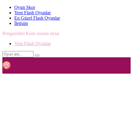
Oyun Skor
Yeni Flash Oyunlar
En Güzel Flash Oyunlar
İletişim
Penguenleri Koru oyunu oyna
Yeni Flash Oyunlar