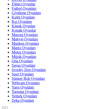
Eğitici Oyunlar
Futbol Oyunları
Giydirme Oyunları
Kağıt Oyunları
Kız Oyunları
Klasik Oyunlar
Komik Oyunlar
Macera Oyunları
Makyaj Oyunları
Manken Oyunları
Mario Oyunları
Motor Oyunları
Müzik Oyunları
Oda Oyunları
Savas Oyunları
Scooby Doo Oyunları
Spor Oyunları
Sünger Bob Oyunları
Webcam Oyunları
Yarış Oyunları
Yarışma Oyunları
Yemek Oyunları
Zeka Oyunları