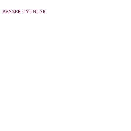
BENZER OYUNLAR