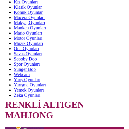
Kız Oyunları
Klasik Oyunlar
Komik Oyunlar
Macera Oyunları
Makyaj Oyunları
Manken Oyunları
Mario Oyunları
Motor Oyunları
Müzik Oyunları
Oda Oyunları
Savas Oyunları
Scooby Doo
Spor Oyunları
Sünger Bob
Webcam
Yarış Oyunları
Yarışma Oyunları
Yemek Oyunları
Zeka Oyunları
RENKLİ ALTIGEN
MAHJONG