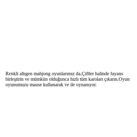
Renkli altıgen mahjong oyunlarımız da,Çiftler halinde fayans
birleştirin ve mümkün olduğunca hızlı tüm karoları çıkarın.Oyun
oyunumuzu mause kullanarak ve ile oynanıyor.