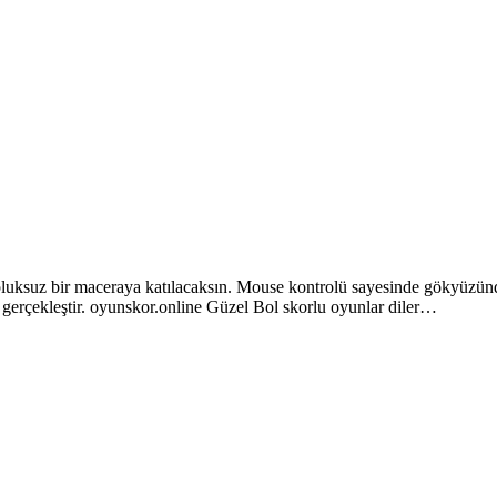
soluksuz bir maceraya katılacaksın. Mouse kontrolü sayesinde gökyüzünd
 gerçekleştir. oyunskor.online Güzel Bol skorlu oyunlar diler…