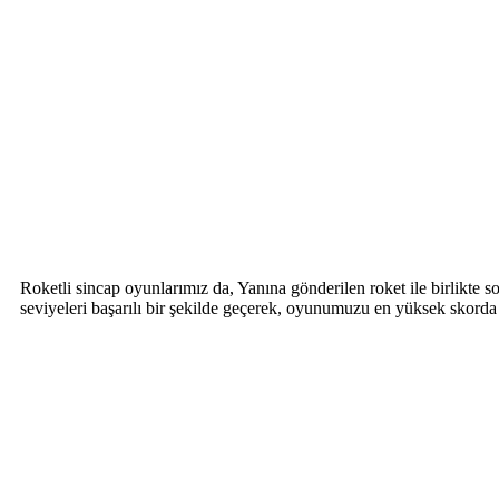
Roketli sincap oyunlarımız da, Yanına gönderilen roket ile birlikte 
seviyeleri başarılı bir şekilde geçerek, oyunumuzu en yüksek skorda