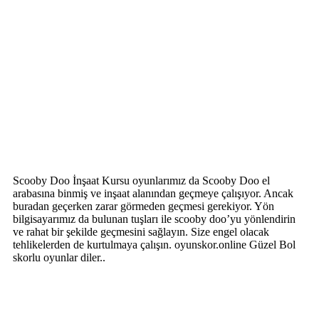
Scooby Doo İnşaat Kursu oyunlarımız da Scooby Doo el
arabasına binmiş ve inşaat alanından geçmeye çalışıyor. Ancak
buradan geçerken zarar görmeden geçmesi gerekiyor. Yön
bilgisayarımız da bulunan tuşları ile scooby doo’yu yönlendirin
ve rahat bir şekilde geçmesini sağlayın. Size engel olacak
tehlikelerden de kurtulmaya çalışın. oyunskor.online Güzel Bol
skorlu oyunlar diler..