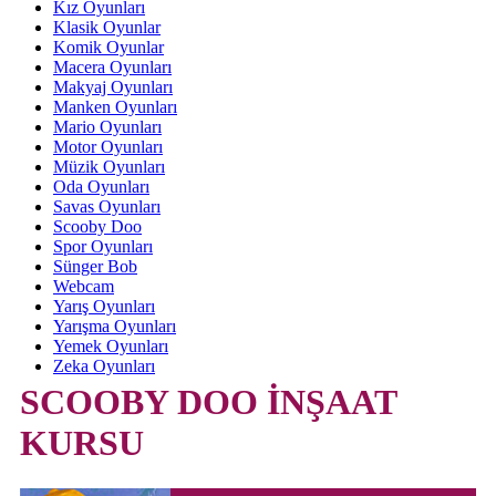
Kız Oyunları
Klasik Oyunlar
Komik Oyunlar
Macera Oyunları
Makyaj Oyunları
Manken Oyunları
Mario Oyunları
Motor Oyunları
Müzik Oyunları
Oda Oyunları
Savas Oyunları
Scooby Doo
Spor Oyunları
Sünger Bob
Webcam
Yarış Oyunları
Yarışma Oyunları
Yemek Oyunları
Zeka Oyunları
SCOOBY DOO İNŞAAT
KURSU