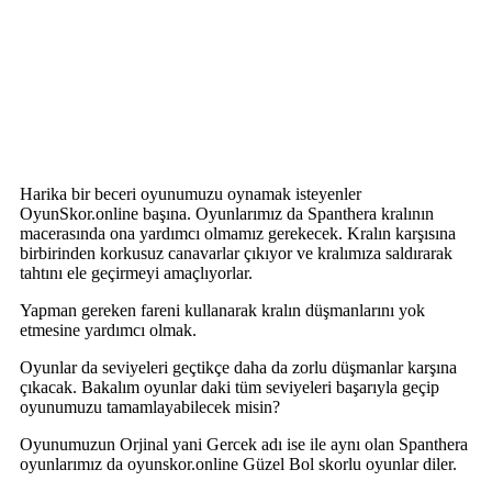
Harika bir beceri oyunumuzu oynamak isteyenler
OyunSkor.online başına. Oyunlarımız da Spanthera kralının
macerasında ona yardımcı olmamız gerekecek. Kralın karşısına
birbirinden korkusuz canavarlar çıkıyor ve kralımıza saldırarak
tahtını ele geçirmeyi amaçlıyorlar.
Yapman gereken fareni kullanarak kralın düşmanlarını yok
etmesine yardımcı olmak.
Oyunlar da seviyeleri geçtikçe daha da zorlu düşmanlar karşına
çıkacak. Bakalım oyunlar daki tüm seviyeleri başarıyla geçip
oyunumuzu tamamlayabilecek misin?
Oyunumuzun Orjinal yani Gercek adı ise ile aynı olan Spanthera
oyunlarımız da oyunskor.online Güzel Bol skorlu oyunlar diler.