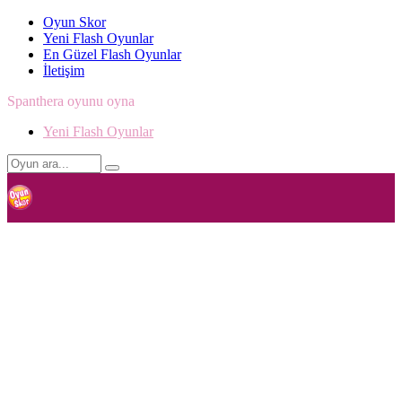
Oyun Skor
Yeni Flash Oyunlar
En Güzel Flash Oyunlar
İletişim
Spanthera oyunu oyna
Yeni Flash Oyunlar