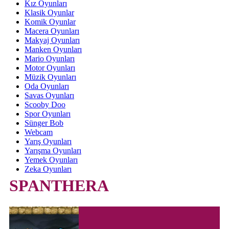
Kız Oyunları
Klasik Oyunlar
Komik Oyunlar
Macera Oyunları
Makyaj Oyunları
Manken Oyunları
Mario Oyunları
Motor Oyunları
Müzik Oyunları
Oda Oyunları
Savas Oyunları
Scooby Doo
Spor Oyunları
Sünger Bob
Webcam
Yarış Oyunları
Yarışma Oyunları
Yemek Oyunları
Zeka Oyunları
SPANTHERA