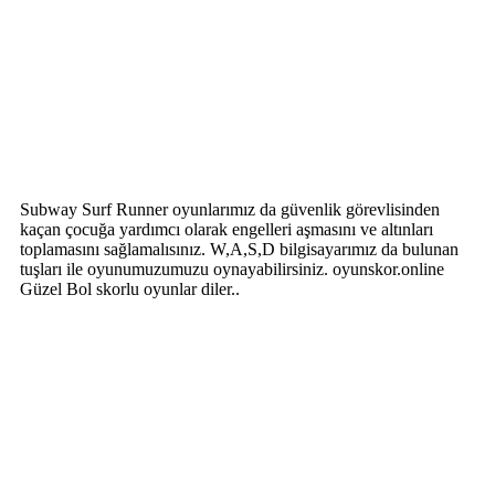
Subway Surf Runner oyunlarımız da güvenlik görevlisinden
kaçan çocuğa yardımcı olarak engelleri aşmasını ve altınları
toplamasını sağlamalısınız. W,A,S,D bilgisayarımız da bulunan
tuşları ile oyunumuzumuzu oynayabilirsiniz. oyunskor.online
Güzel Bol skorlu oyunlar diler..