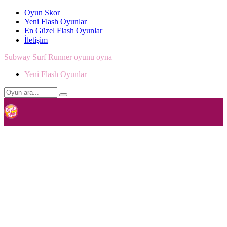
Oyun Skor
Yeni Flash Oyunlar
En Güzel Flash Oyunlar
İletişim
Subway Surf Runner oyunu oyna
Yeni Flash Oyunlar