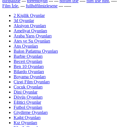
dizipalizle
---
torrentoyun
---
---
hdfilm izle
----
film izle hint
, ----
Film İzle
, ---
fullhdfilmizlesene
---
-----
2 Kişilik Oyunlar
3d Oyunlar
Aksiyon Oyunları
Ameliyat Oyunları
Araba Yarış Oyunları
Ateş ve Su Oyunları
Atış Oyunları
Balon Patlatma Oyunları
Barbie Oyunları
Beceri Oyunları
Ben 10 Oyunları
Bilardo Oyunları
Boyama Oyunları
Çizgi Film Oyunları
Çocuk Oyunları
Dini Oyunlar
Dövüş Oyunları
Eğitici Oyunlar
Futbol Oyunları
Giydirme Oyunları
Kağıt Oyunları
Kız Oyunları