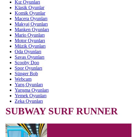
Kız Oyunları
Klasik Oyunlar
Komik Oyunlar
Macera Oyunları
Makyaj Oyunları
Manken Oyunları
Mario Oyunları
Motor Oyunları
Müzik Oyunları
Oda Oyunları
Savas Oyunları
Scooby Doo
Spor Oyunları
Sünger Bob
Webcam
Yarış Oyunları
Yarışma Oyunları
Yemek Oyunları
Zeka Oyunları
SUBWAY SURF RUNNER