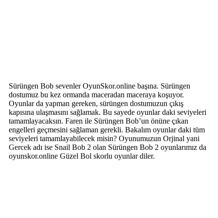
Sürüngen Bob sevenler OyunSkor.online başına. Sürüngen
dostumuz bu kez ormanda maceradan maceraya koşuyor.
Oyunlar da yapman gereken, sürüngen dostumuzun çıkış
kapısına ulaşmasını sağlamak. Bu sayede oyunlar daki seviyeleri
tamamlayacaksın. Faren ile Sürüngen Bob’un önüne çıkan
engelleri geçmesini sağlaman gerekli. Bakalım oyunlar daki tüm
seviyeleri tamamlayabilecek misin? Oyunumuzun Orjinal yani
Gercek adı ise Snail Bob 2 olan Sürüngen Bob 2 oyunlarımız da
oyunskor.online Güzel Bol skorlu oyunlar diler.