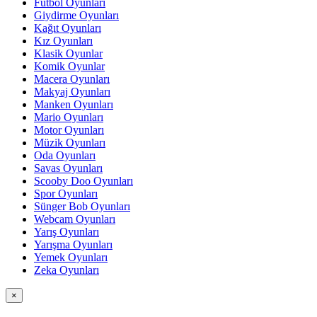
Futbol Oyunları
Giydirme Oyunları
Kağıt Oyunları
Kız Oyunları
Klasik Oyunlar
Komik Oyunlar
Macera Oyunları
Makyaj Oyunları
Manken Oyunları
Mario Oyunları
Motor Oyunları
Müzik Oyunları
Oda Oyunları
Savas Oyunları
Scooby Doo Oyunları
Spor Oyunları
Sünger Bob Oyunları
Webcam Oyunları
Yarış Oyunları
Yarışma Oyunları
Yemek Oyunları
Zeka Oyunları
×