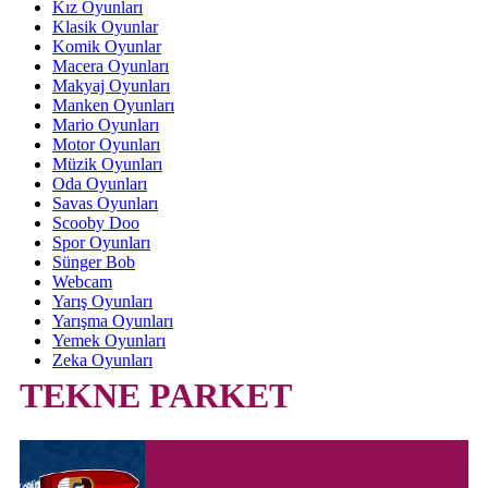
Kız Oyunları
Klasik Oyunlar
Komik Oyunlar
Macera Oyunları
Makyaj Oyunları
Manken Oyunları
Mario Oyunları
Motor Oyunları
Müzik Oyunları
Oda Oyunları
Savas Oyunları
Scooby Doo
Spor Oyunları
Sünger Bob
Webcam
Yarış Oyunları
Yarışma Oyunları
Yemek Oyunları
Zeka Oyunları
TEKNE PARKET