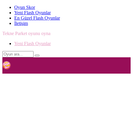
Oyun Skor
Yeni Flash Oyunlar
En Güzel Flash Oyunlar
İletişim
Tekne Parket oyunu oyna
Yeni Flash Oyunlar