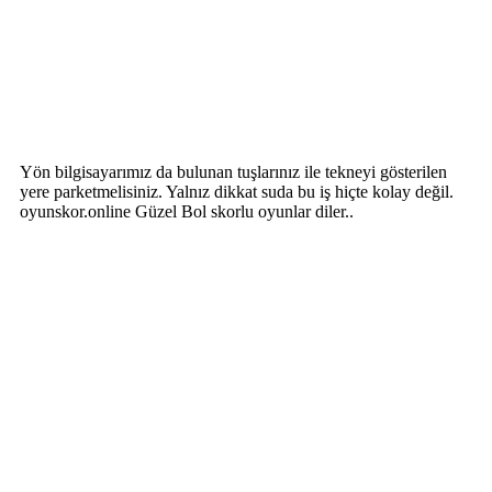
Yön bilgisayarımız da bulunan tuşlarınız ile tekneyi gösterilen
yere parketmelisiniz. Yalnız dikkat suda bu iş hiçte kolay değil.
oyunskor.online Güzel Bol skorlu oyunlar diler..