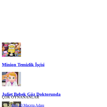
Minion Temizlik İşçisi
Juliet Bebek Göz Doktorunda
ÇOK OYNANANLAR
Ben 10 Macera Adası