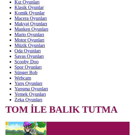
Kız Oyunları
Klasik Oyunlar
Komik Oyunlar
Macera Oyunları
Makyaj Oyunları
Manken Oyunları
Mario Oyunları
Motor Oyunları
Müzik Oyunları
Oda Oyunları
Savas Oyunları
Scooby Doo
Spor Oyunları
Sünger Bob
Webcam
Yarış Oyunları
Yarışma Oyunları
Yemek Oyunları
Zeka Oyunları
TOM İLE BALIK TUTMA