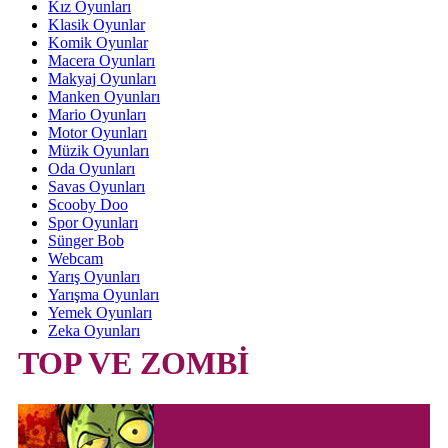
Kız Oyunları
Klasik Oyunlar
Komik Oyunlar
Macera Oyunları
Makyaj Oyunları
Manken Oyunları
Mario Oyunları
Motor Oyunları
Müzik Oyunları
Oda Oyunları
Savas Oyunları
Scooby Doo
Spor Oyunları
Sünger Bob
Webcam
Yarış Oyunları
Yarışma Oyunları
Yemek Oyunları
Zeka Oyunları
TOP VE ZOMBİ