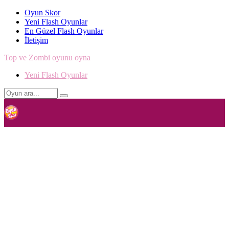
Oyun Skor
Yeni Flash Oyunlar
En Güzel Flash Oyunlar
İletişim
Top ve Zombi oyunu oyna
Yeni Flash Oyunlar