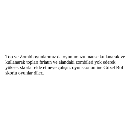
Top ve Zombi oyunlarımız da oyunumuzu mause kullanarak ve
kullanarak topları fırlatın ve alandaki zombileri yok ederek
yüksek skorlar elde etmeye çalışın. oyunskor.online Güzel Bol
skorlu oyunlar diler..