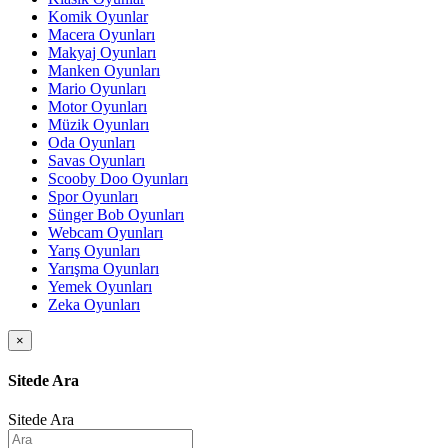
Komik Oyunlar
Macera Oyunları
Makyaj Oyunları
Manken Oyunları
Mario Oyunları
Motor Oyunları
Müzik Oyunları
Oda Oyunları
Savas Oyunları
Scooby Doo Oyunları
Spor Oyunları
Sünger Bob Oyunları
Webcam Oyunları
Yarış Oyunları
Yarışma Oyunları
Yemek Oyunları
Zeka Oyunları
×
Sitede Ara
Sitede Ara