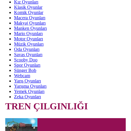
Kız Oyunları
Klasik Oyunlar
Komik Oyunlar
Macera Oyunları
Makyaj Oyunları
Manken Oyunları
Mario Oyunları
Motor Oyunları
Müzik Oyunları
Oda Oyunları
Savas Oyunları
Scooby Doo
Spor Oyunları
Sünger Bob
Webcam
Yarış Oyunları
Yarışma Oyunları
Yemek Oyunları
Zeka Oyunları
TREN ÇILGINLIĞI