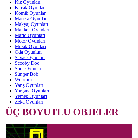
Kız Oyunları
Klasik Oyunlar
Komik Oyunlar
Macera Oyunları
Makyaj Oyunları
Manken Oyunları
Mario Oyunları
Motor Oyunları
Müzik Oyunları
Oda Oyunları
Savas Oyunları
Scooby Doo
Spor Oyunları
Sünger Bob
Webcam
Yarış Oyunları
Yarışma Oyunları
Yemek Oyunları
Zeka Oyunları
ÜÇ BOYUTLU OBJELER