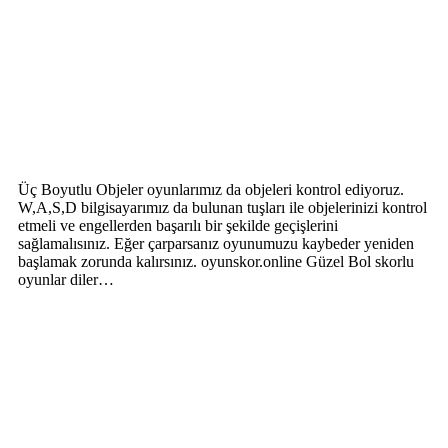
Üç Boyutlu Objeler oyunlarımız da objeleri kontrol ediyoruz.
W,A,S,D bilgisayarımız da bulunan tuşları ile objelerinizi kontrol
etmeli ve engellerden başarılı bir şekilde geçişlerini
sağlamalısınız. Eğer çarparsanız oyunumuzu kaybeder yeniden
başlamak zorunda kalırsınız. oyunskor.online Güzel Bol skorlu
oyunlar diler…