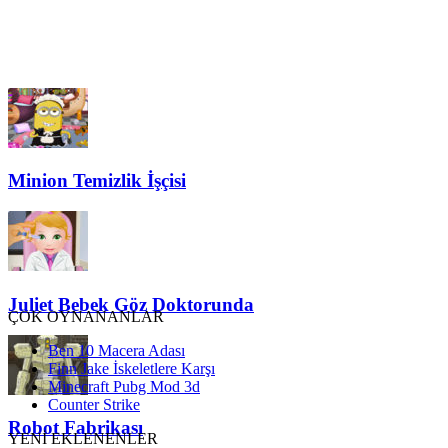
Minion Temizlik İşçisi
Juliet Bebek Göz Doktorunda
ÇOK OYNANANLAR
Ben 10 Macera Adası
Finn Jake İskeletlere Karşı
Minecraft Pubg Mod 3d
Counter Strike
Robot Fabrikası
YENİ EKLENENLER