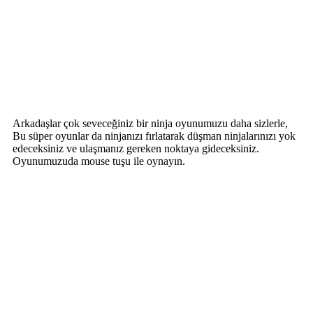
Arkadaşlar çok seveceğiniz bir ninja oyunumuzu daha sizlerle,
Bu süper oyunlar da ninjanızı fırlatarak düşman ninjalarınızı yok
edeceksiniz ve ulaşmanız gereken noktaya gideceksiniz.
Oyunumuzuda mouse tuşu ile oynayın.