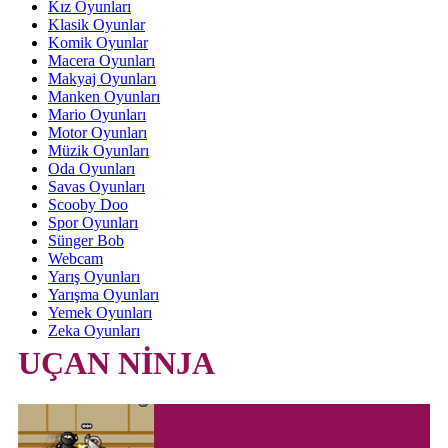
Kız Oyunları
Klasik Oyunlar
Komik Oyunlar
Macera Oyunları
Makyaj Oyunları
Manken Oyunları
Mario Oyunları
Motor Oyunları
Müzik Oyunları
Oda Oyunları
Savas Oyunları
Scooby Doo
Spor Oyunları
Sünger Bob
Webcam
Yarış Oyunları
Yarışma Oyunları
Yemek Oyunları
Zeka Oyunları
UÇAN NİNJA