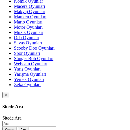
Komik Oyunlar
Macera Oyunları
Makyaj Oyunları
Manken Oyunları
Mario Oyunları
Motor Oyunları
Müzik Oyunları
Oda Oyunları
Savas Oyunları
Scooby Doo Oyunları
Spor Oyunları
Sünger Bob Oyunları
Webcam Oyunları
Yarış Oyunları
Yarışma Oyunları
Yemek Oyunları
Zeka Oyunları
×
Sitede Ara
Sitede Ara
Kapat
Ara