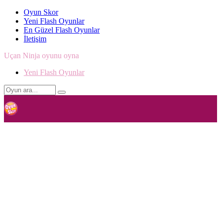
Oyun Skor
Yeni Flash Oyunlar
En Güzel Flash Oyunlar
İletişim
Uçan Ninja oyunu oyna
Yeni Flash Oyunlar