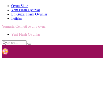
Oyun Skor
Yeni Flash Oyunlar
En Güzel Flash Oyunlar
İletişim
Yumurta Cenneti oyunu oyna
Yeni Flash Oyunlar