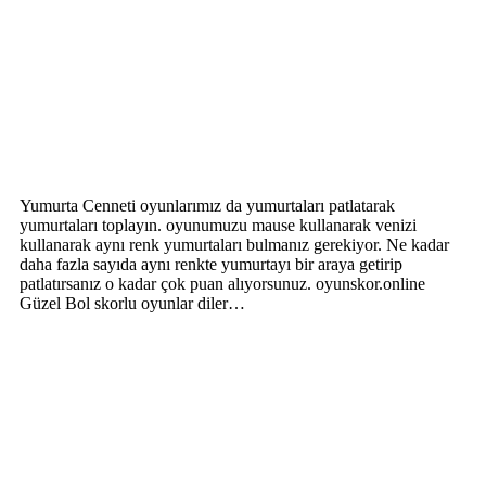
Yumurta Cenneti oyunlarımız da yumurtaları patlatarak
yumurtaları toplayın. oyunumuzu mause kullanarak venizi
kullanarak aynı renk yumurtaları bulmanız gerekiyor. Ne kadar
daha fazla sayıda aynı renkte yumurtayı bir araya getirip
patlatırsanız o kadar çok puan alıyorsunuz. oyunskor.online
Güzel Bol skorlu oyunlar diler…