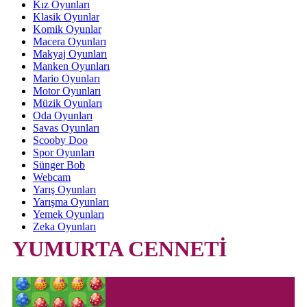
Kız Oyunları
Klasik Oyunlar
Komik Oyunlar
Macera Oyunları
Makyaj Oyunları
Manken Oyunları
Mario Oyunları
Motor Oyunları
Müzik Oyunları
Oda Oyunları
Savas Oyunları
Scooby Doo
Spor Oyunları
Sünger Bob
Webcam
Yarış Oyunları
Yarışma Oyunları
Yemek Oyunları
Zeka Oyunları
YUMURTA CENNETİ