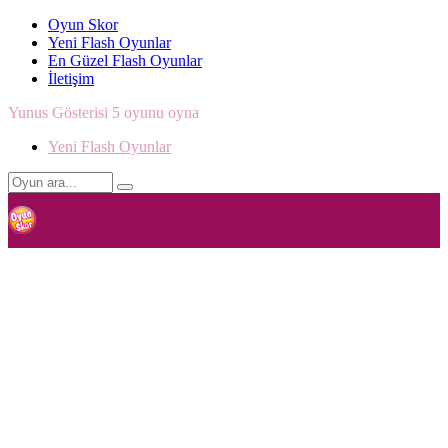
Oyun Skor
Yeni Flash Oyunlar
En Güzel Flash Oyunlar
İletişim
Yunus Gösterisi 5 oyunu oyna
Yeni Flash Oyunlar