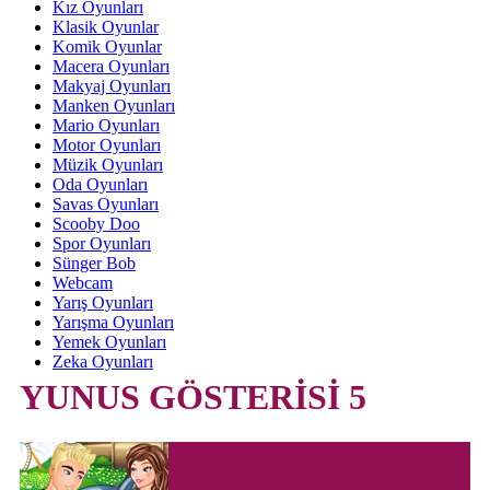
Kız Oyunları
Klasik Oyunlar
Komik Oyunlar
Macera Oyunları
Makyaj Oyunları
Manken Oyunları
Mario Oyunları
Motor Oyunları
Müzik Oyunları
Oda Oyunları
Savas Oyunları
Scooby Doo
Spor Oyunları
Sünger Bob
Webcam
Yarış Oyunları
Yarışma Oyunları
Yemek Oyunları
Zeka Oyunları
YUNUS GÖSTERİSİ 5