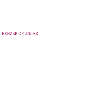
BENZER OYUNLAR