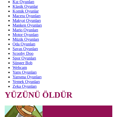
Kız Oyunları
Klasik Oyunlar
Komik Oyunlar
Macera Oyunları
Makyaj Oyunları
Manken Oyunları
Mario Oyunları
Motor Oyunları
Müzik Oyunları
Oda Oyunları
Savas Oyunları
Scooby Doo
Spor Oyunları
Sünger Bob
Webcam
Yarış Oyunları
Yarışma Oyunları
Yemek Oyunları
Zeka Oyunları
YÜZÜNÜ ÖLDÜR