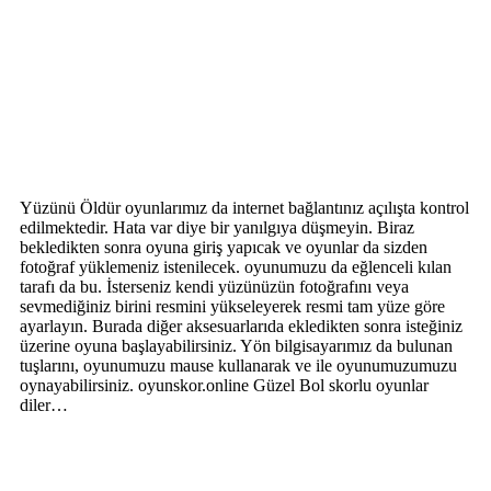
Yüzünü Öldür oyunlarımız da internet bağlantınız açılışta kontrol
edilmektedir. Hata var diye bir yanılgıya düşmeyin. Biraz
bekledikten sonra oyuna giriş yapıcak ve oyunlar da sizden
fotoğraf yüklemeniz istenilecek. oyunumuzu da eğlenceli kılan
tarafı da bu. İsterseniz kendi yüzünüzün fotoğrafını veya
sevmediğiniz birini resmini yükseleyerek resmi tam yüze göre
ayarlayın. Burada diğer aksesuarlarıda ekledikten sonra isteğiniz
üzerine oyuna başlayabilirsiniz. Yön bilgisayarımız da bulunan
tuşlarını, oyunumuzu mause kullanarak ve ile oyunumuzumuzu
oynayabilirsiniz. oyunskor.online Güzel Bol skorlu oyunlar
diler…