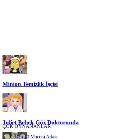
Minion Temizlik İşçisi
Juliet Bebek Göz Doktorunda
ÇOK OYNANANLAR
Ben 10 Macera Adası