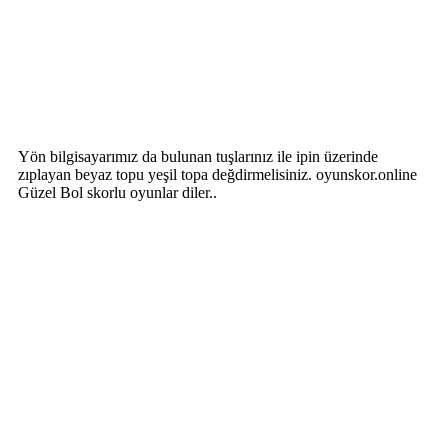
Yön bilgisayarımız da bulunan tuşlarınız ile ipin üzerinde
zıplayan beyaz topu yeşil topa değdirmelisiniz. oyunskor.online
Güzel Bol skorlu oyunlar diler..