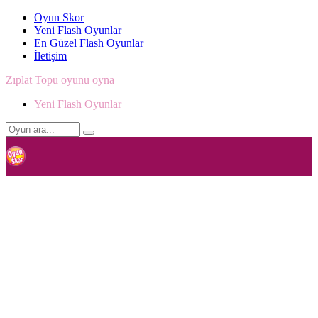
Oyun Skor
Yeni Flash Oyunlar
En Güzel Flash Oyunlar
İletişim
Zıplat Topu oyunu oyna
Yeni Flash Oyunlar