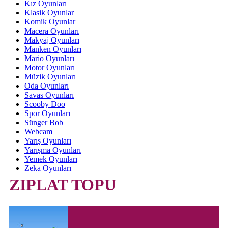
Kız Oyunları
Klasik Oyunlar
Komik Oyunlar
Macera Oyunları
Makyaj Oyunları
Manken Oyunları
Mario Oyunları
Motor Oyunları
Müzik Oyunları
Oda Oyunları
Savas Oyunları
Scooby Doo
Spor Oyunları
Sünger Bob
Webcam
Yarış Oyunları
Yarışma Oyunları
Yemek Oyunları
Zeka Oyunları
ZIPLAT TOPU