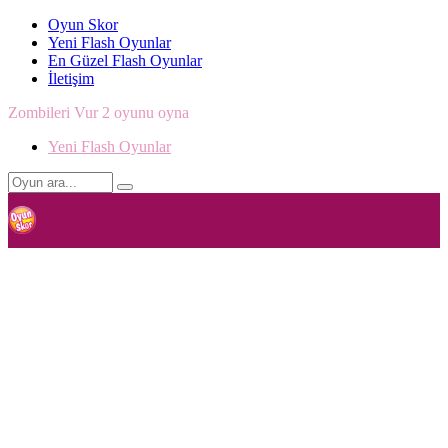
Oyun Skor
Yeni Flash Oyunlar
En Güzel Flash Oyunlar
İletişim
Zombileri Vur 2 oyunu oyna
Yeni Flash Oyunlar