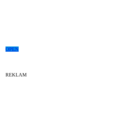
OPEN
REKLAM