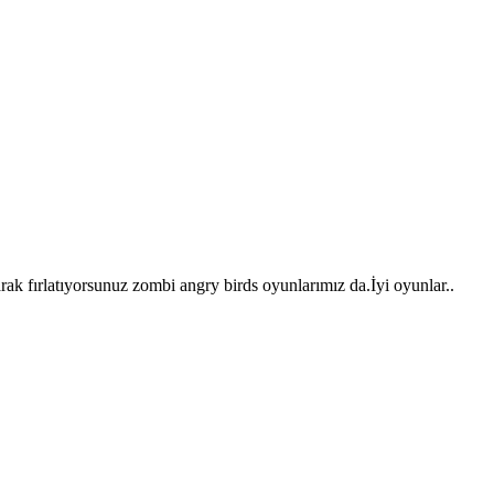
k fırlatıyorsunuz zombi angry birds oyunlarımız da.İyi oyunlar..