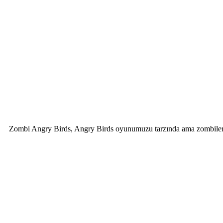
Zombi Angry Birds, Angry Birds oyunumuzu tarzında ama zombilerle o