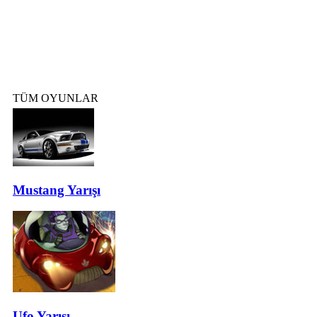
TÜM OYUNLAR
Mustang Yarışı
Ufo Yarışı