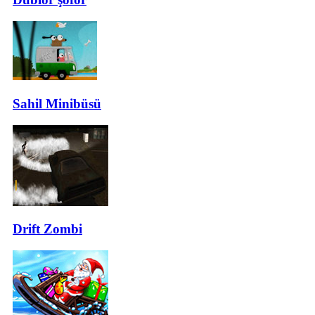
Sahil Minibüsü
Drift Zombi