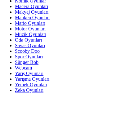
Komik Oyunlar
Macera Oyunları
Makyaj Oyunları
Manken Oyunları
Mario Oyunları
Motor Oyunları
Müzik Oyunları
Oda Oyunları
Savas Oyunları
Scooby Doo
Spor Oyunları
Sünger Bob
Webcam
Yarış Oyunları
Yarışma Oyunları
Yemek Oyunları
Zeka Oyunları