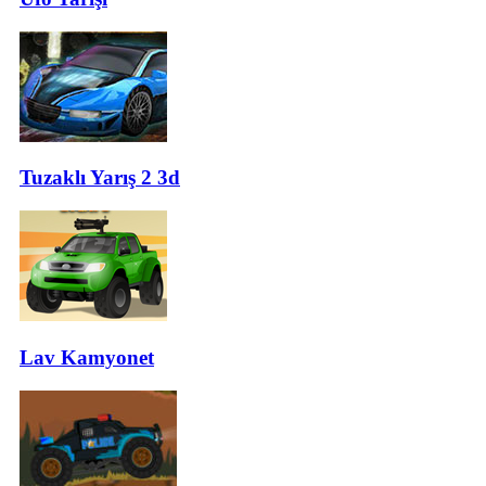
Tuzaklı Yarış 2 3d
Lav Kamyonet