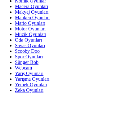
Komik Oyunlar
Macera Oyunları
Makyaj Oyunları
Manken Oyunları
Mario Oyunları
Motor Oyunları
Müzik Oyunları
Oda Oyunları
Savas Oyunları
Scooby Doo
Spor Oyunları
Sünger Bob
Webcam
Yarış Oyunları
Yarışma Oyunları
Yemek Oyunları
Zeka Oyunları