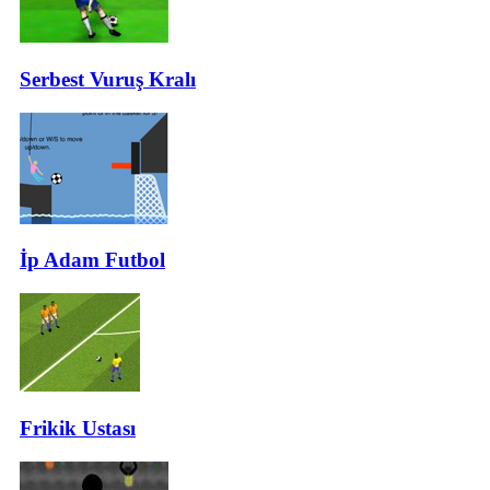
Serbest Vuruş Kralı
İp Adam Futbol
Frikik Ustası