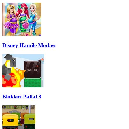
Disney Hamile Modası
Blokları Patlat 3