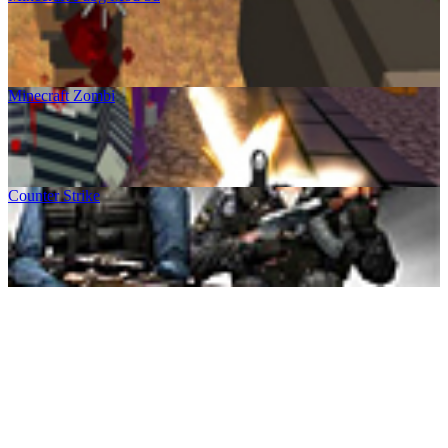
Minecraft Zombi
Counter Strike