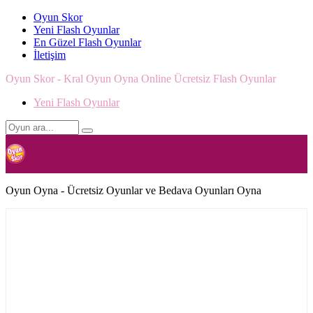
Oyun Skor
Yeni Flash Oyunlar
En Güzel Flash Oyunlar
İletişim
Oyun Skor - Kral Oyun Oyna Online Ücretsiz Flash Oyunlar
Yeni Flash Oyunlar
Oyun Oyna - Ücretsiz Oyunlar ve Bedava Oyunları Oyna