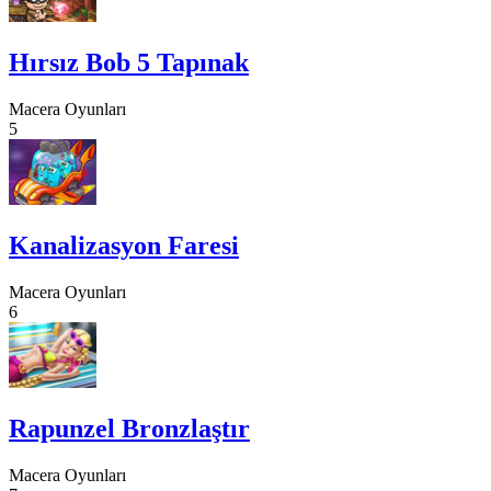
Hırsız Bob 5 Tapınak
Macera Oyunları
5
Kanalizasyon Faresi
Macera Oyunları
6
Rapunzel Bronzlaştır
Macera Oyunları