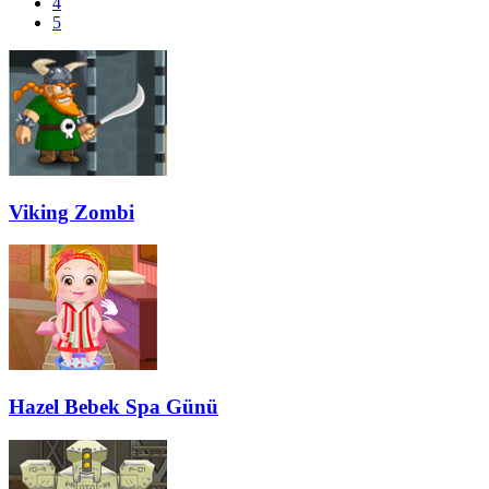
4
5
Viking Zombi
Hazel Bebek Spa Günü