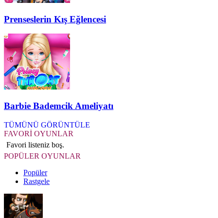
Prenseslerin Kış Eğlencesi
Barbie Bademcik Ameliyatı
TÜMÜNÜ GÖRÜNTÜLE
FAVORİ OYUNLAR
Favori listeniz boş.
POPÜLER OYUNLAR
Popüler
Rastgele