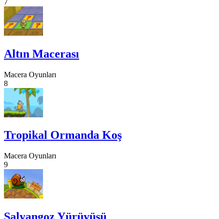
7
Altın Macerası
Macera Oyunları
8
Tropikal Ormanda Koş
Macera Oyunları
9
Salyangoz Yürüyüşü