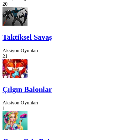
20
Taktiksel Savaş
Aksiyon Oyunları
21
Çılgın Balonlar
Aksiyon Oyunları
1