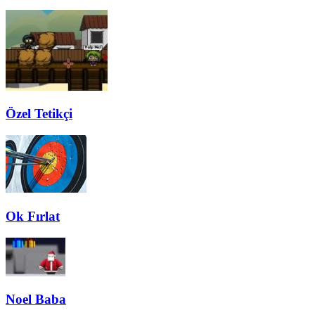
Özel Tetikçi
Ok Fırlat
Noel Baba