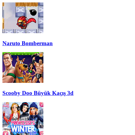
Naruto Bomberman
Scooby Doo Büyük Kaçış 3d