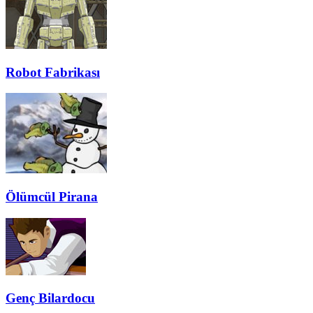
Robot Fabrikası
Ölümcül Pirana
Genç Bilardocu