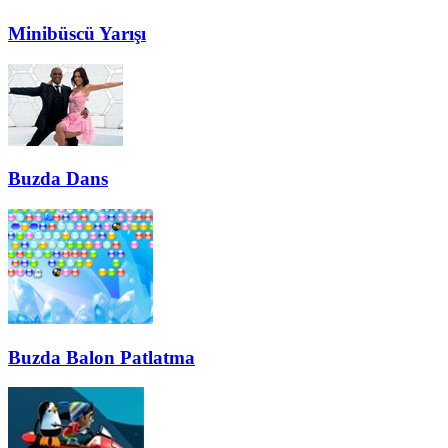
Minibüscü Yarışı
Buzda Dans
Buzda Balon Patlatma