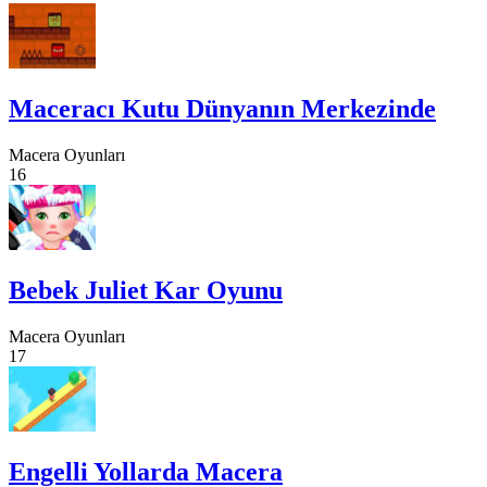
Maceracı Kutu Dünyanın Merkezinde
Macera Oyunları
16
Bebek Juliet Kar Oyunu
Macera Oyunları
17
Engelli Yollarda Macera