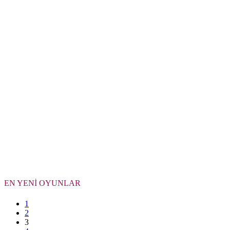
EN YENİ OYUNLAR
1
2
3